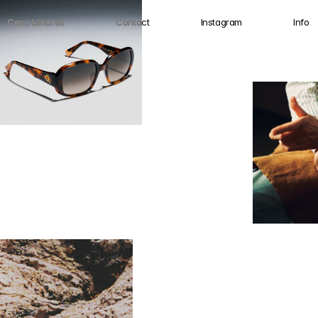
Cesc Llinares
Contact
Instagram
Info